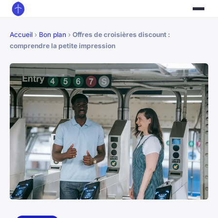
Accueil
›
Bon plan
›
Offres de croisières discount :
comprendre la petite impression