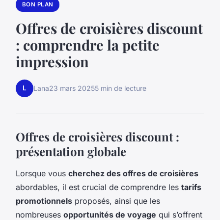
BON PLAN
Offres de croisières discount
: comprendre la petite
impression
L
Lana
23 mars 2025
5 min de lecture
Offres de croisières discount :
présentation globale
Lorsque vous
cherchez des offres de croisières
abordables, il est crucial de comprendre les
tarifs
promotionnels
proposés, ainsi que les
nombreuses
opportunités de voyage
qui s’offrent