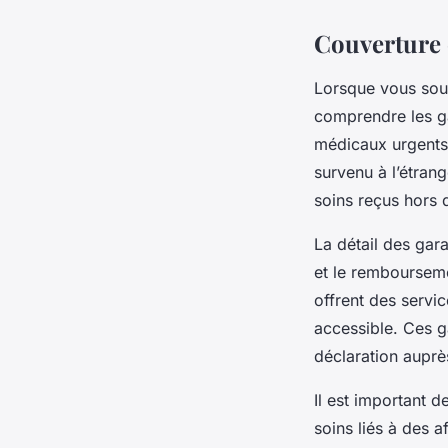
Couverture d
Lorsque vous sous
comprendre les ga
médicaux urgents,
survenu à l’étran
soins reçus hors 
La détail des gara
et le rembourseme
offrent des servi
accessible. Ces ga
déclaration auprè
Il est important 
soins liés à des 