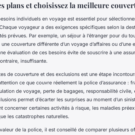
 plans et choisissez la meilleure couver
soins individuels en voyage est essentiel pour sélectionn
haque voyageur a des exigences spécifiques selon la desti
vités prévues. Par exemple, un séjour à l’étranger pour du to
 une couverture différente d’un voyage d’affaires ou d’une 
ne évaluation de ces besoins évite de souscrire à une assu
ntraire, insuffisante.
tes de couverture et des exclusions est une étape incontourna
ttention ce que couvre réellement la police d’assurance : f
lation de voyage, perte de bagages, responsabilité civile, e
clusions permet d’écarter les surprises au moment d’un sinis
t concerner certaines activités à risque, les maladies préex
ue les catastrophes naturelles.
valeur de la police, il est conseillé de comparer plusieurs of