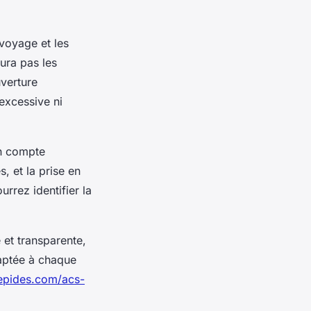
voyage et les
ura pas les
verture
excessive ni
en compte
s, et la prise en
rrez identifier la
 et transparente,
aptée à chaque
repides.com/acs-