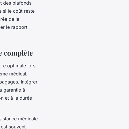
t des plafonds
si le coût reste
rée de la
er le rapport
e complète
re optimale lors
blème médical,
 bagages. Intégrer
 garantie à
n et à la durée
sistance médicale
 est souvent