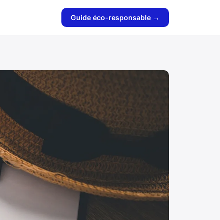
Guide éco-responsable →