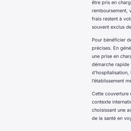
être pris en char
remboursement, va
frais restent à v
souvent exclus de
Pour bénéficier de
précises. En génér
une prise en char
démarche rapide fa
d’hospitalisation,
l’établissement m
Cette couverture 
contexte internat
choisissant une a
de la santé en voy