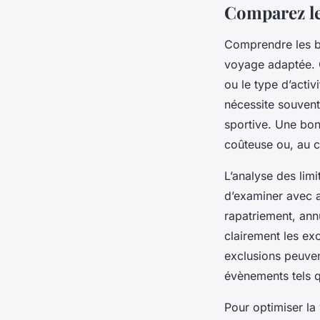
Comparez les
Comprendre les be
voyage adaptée. C
ou le type d’acti
nécessite souvent
sportive. Une bon
coûteuse ou, au co
L’analyse des limi
d’examiner avec a
rapatriement, annu
clairement les ex
exclusions peuven
évènements tels q
Pour optimiser la 