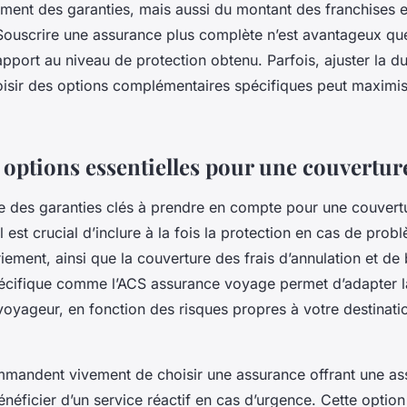
ent des garanties, mais aussi du montant des franchises e
Souscrire une assurance plus complète n’est avantageux que 
apport au niveau de protection obtenu. Parfois, ajuster la du
isir des options complémentaires spécifiques peut maximis
options essentielles pour une couvertur
e des garanties clés à prendre en compte pour une couvertu
 est crucial d’inclure à la fois la protection en cas de pro
riement, ainsi que la couverture des frais d’annulation et de
écifique comme l’ACS assurance voyage permet d’adapter la
voyageur, en fonction des risques propres à votre destinatio
mmandent vivement de choisir une assurance offrant une as
énéficier d’un service réactif en cas d’urgence. Cette option