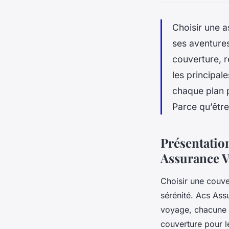
Choisir une a
ses aventure
couverture, r
les principa
chaque plan p
Parce qu’être
Présentatio
Assurance 
Choisir une couve
sérénité. Acs As
voyage, chacune r
couverture pour le