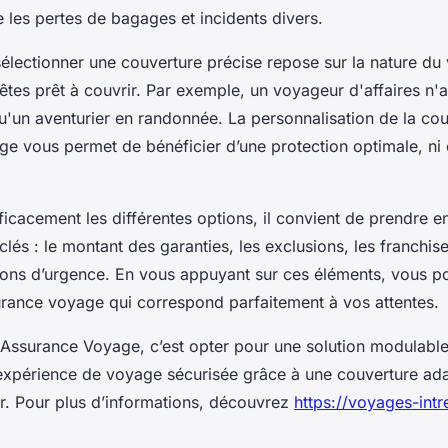
e les pertes de bagages et incidents divers.
électionner une couverture précise repose sur la nature du 
êtes prêt à couvrir. Par exemple, un voyageur d'affaires n'a
un aventurier en randonnée. La personnalisation de la cou
e vous permet de bénéficier d’une protection optimale, ni 
icacement les différentes options, il convient de prendre 
 clés : le montant des garanties, les exclusions, les franchise
ions d’urgence. En vous appuyant sur ces éléments, vous pou
rance voyage qui correspond parfaitement à vos attentes.
s Assurance Voyage, c’est opter pour une solution modulable
 expérience de voyage sécurisée grâce à une couverture ad
r. Pour plus d’informations, découvrez
https://voyages-int