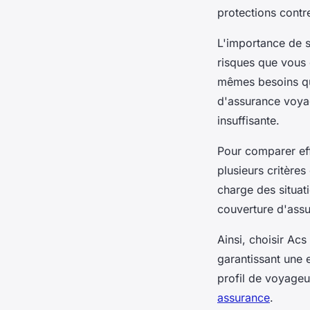
protections contr
L'importance de s
risques que vous 
mêmes besoins qu'
d'assurance voyag
insuffisante.
Pour comparer eff
plusieurs critères
charge des situat
couverture d'assu
Ainsi, choisir Ac
garantissant une
profil de voyageu
assurance
.