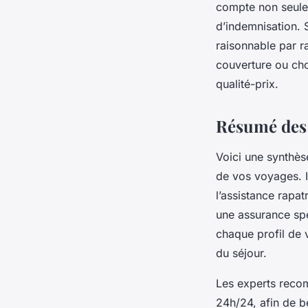
compte non seulem
d’indemnisation. 
raisonnable par r
couverture ou cho
qualité-prix.
Résumé des 
Voici une synthès
de vos voyages. Il
l’assistance rapat
une assurance sp
chaque profil de 
du séjour.
Les experts reco
24h/24, afin de b