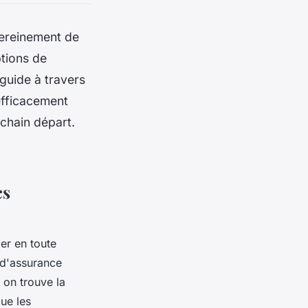
sereinement de
tions de
guide à travers
efficacement
chain départ.
cs
er en toute
 d'assurance
 on trouve la
que les