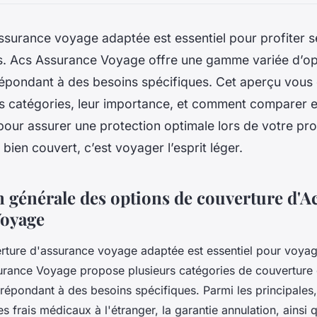
ssurance voyage adaptée est essentiel pour profiter 
s. Acs Assurance Voyage offre une gamme variée d’op
épondant à des besoins spécifiques. Cet aperçu vous 
les catégories, leur importance, et comment comparer 
our assurer une protection optimale lors de votre pro
 bien couvert, c’est voyager l’esprit léger.
n générale des options de couverture d'A
Voyage
rture d'assurance voyage adaptée est essentiel pour voyag
surance Voyage propose plusieurs catégories de couverture
épondant à des besoins spécifiques. Parmi les principales,
s frais médicaux à l'étranger, la garantie annulation, ainsi 