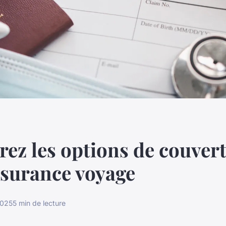
ez les options de couver
ssurance voyage
 2025
5 min de lecture