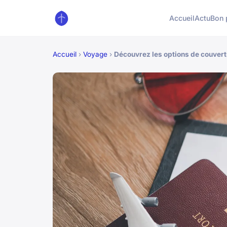
Accueil
Actu
Bon 
Accueil
›
Voyage
›
Découvrez les options de couver