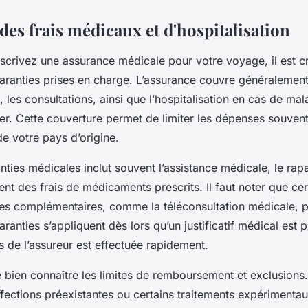
es frais médicaux et d'hospitalisation
crivez une assurance médicale pour votre voyage, il est cr
ranties prises en charge. L’assurance couvre généralement 
 les consultations, ainsi que l’hospitalisation en cas de mal
ger. Cette couverture permet de limiter les dépenses souvent
de votre pays d’origine.
nties médicales inclut souvent l’assistance médicale, le rapa
nt des frais de médicaments prescrits. Il faut noter que ce
ces complémentaires, comme la téléconsultation médicale, p
ranties s’appliquent dès lors qu’un justificatif médical est 
s de l’assureur est effectuée rapidement.
de bien connaître les limites de remboursement et exclusions
affections préexistantes ou certains traitements expériment