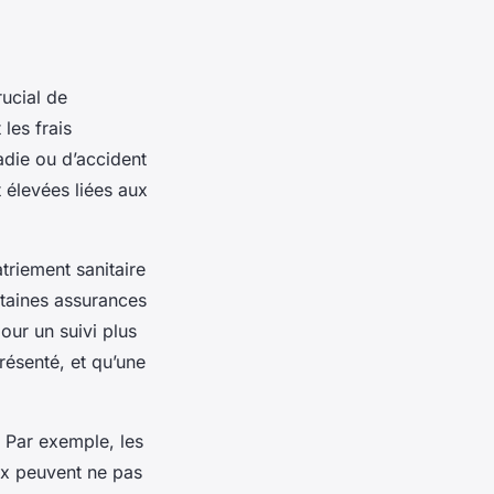
ucial de
les frais
adie ou d’accident
 élevées liées aux
triement sanitaire
rtaines assurances
our un suivi plus
présenté, et qu’une
. Par exemple, les
aux peuvent ne pas