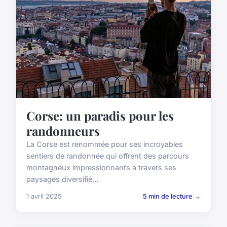
Corse: un paradis pour les
randonneurs
La Corse est renommée pour ses incroyables
sentiers de randonnée qui offrent des parcours
montagneux impressionnants à travers ses
paysages diversifié...
1 avril 2025
5 min de lecture →