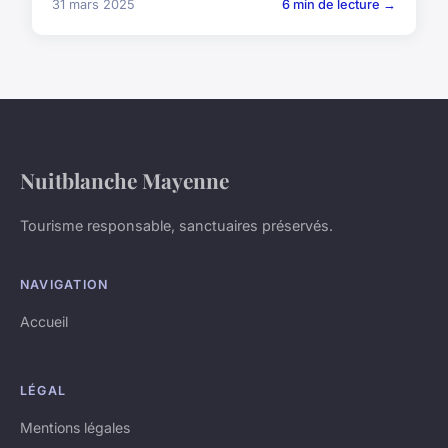
31 mars 2025
6 min de lecture →
Nuitblanche Mayenne
Tourisme responsable, sanctuaires préservés.
NAVIGATION
Accueil
LÉGAL
Mentions légales