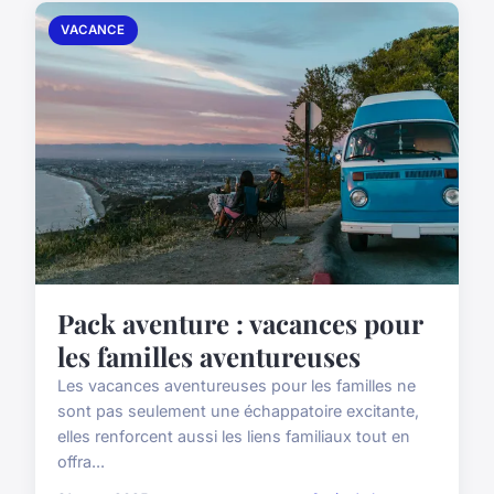
VACANCE
Pack aventure : vacances pour
les familles aventureuses
Les vacances aventureuses pour les familles ne
sont pas seulement une échappatoire excitante,
elles renforcent aussi les liens familiaux tout en
offra...