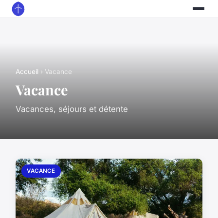
Accueil
› Vacance
Vacance
Vacances, séjours et détente
VACANCE